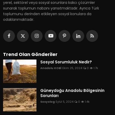
yerel, sektörel veya sosyal sorunlara kalıcı çözümler
sunarak toplumun nabzını yansıtmaktadır. Ayrıca Türk
toplumunu derinden etkileyen sosyal konulara da
odaklanmaktadır.
Trend Olan Gönderiler
Sosyal Sorumluluk Nedir?
Anadolu KOBİ
Ekim 25, 2024
0
1.7k
Güneydoğu Anadolu Bölgesinin
Sorunları
Sosyolog
Eylül 5, 2024
0
1.4k