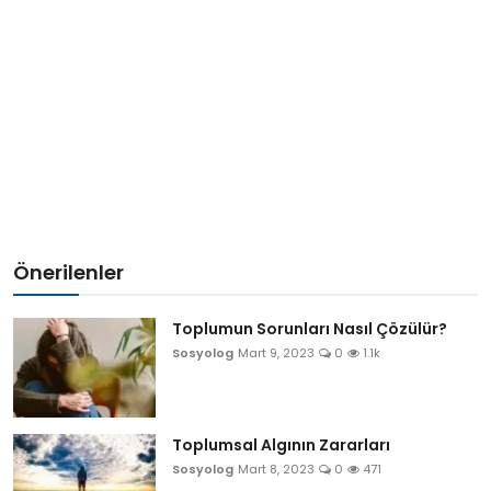
Önerilenler
Toplumun Sorunları Nasıl Çözülür?
Sosyolog
Mart 9, 2023
0
1.1k
Toplumsal Algının Zararları
Sosyolog
Mart 8, 2023
0
471