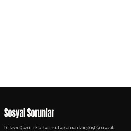
Türkiye Çözüm Platformu, toplumun karşılaştığı ulusal,