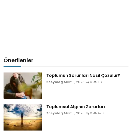
Önerilenler
Toplumun Sorunları Nasıl Çözülür?
Sosyolog
Mart 9, 2023
0
1.1k
Toplumsal Algının Zararları
Sosyolog
Mart 8, 2023
0
470