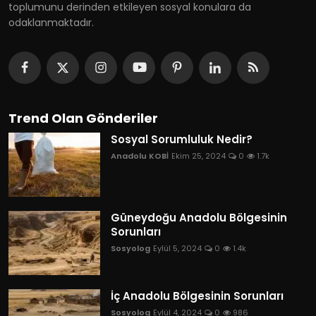
toplumunu derinden etkileyen sosyal konulara da
odaklanmaktadır.
Trend Olan Gönderiler
Sosyal Sorumluluk Nedir?
Anadolu KOBİ
Ekim 25, 2024
0
1.7k
Güneydoğu Anadolu Bölgesinin
Sorunları
Sosyolog
Eylül 5, 2024
0
1.4k
İç Anadolu Bölgesinin Sorunları
Sosyolog
Eylül 4, 2024
0
986