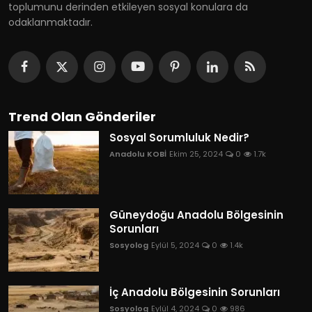
toplumunu derinden etkileyen sosyal konulara da
odaklanmaktadır.
Trend Olan Gönderiler
Sosyal Sorumluluk Nedir?
Anadolu KOBİ
Ekim 25, 2024
0
1.7k
Güneydoğu Anadolu Bölgesinin
Sorunları
Sosyolog
Eylül 5, 2024
0
1.4k
İç Anadolu Bölgesinin Sorunları
Sosyolog
Eylül 4, 2024
0
986