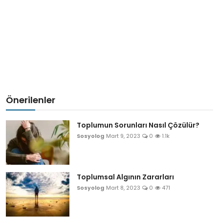
Önerilenler
Toplumun Sorunları Nasıl Çözülür?
Sosyolog
Mart 9, 2023
0
1.1k
Toplumsal Algının Zararları
Sosyolog
Mart 8, 2023
0
471