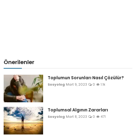
Önerilenler
Toplumun Sorunları Nasıl Çözülür?
Sosyolog
Mart 9, 2023
0
1.1k
Toplumsal Algının Zararları
Sosyolog
Mart 8, 2023
0
471