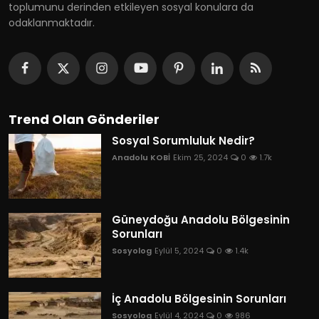
toplumunu derinden etkileyen sosyal konulara da
odaklanmaktadır.
Trend Olan Gönderiler
Sosyal Sorumluluk Nedir?
Anadolu KOBİ
Ekim 25, 2024
0
1.7k
Güneydoğu Anadolu Bölgesinin
Sorunları
Sosyolog
Eylül 5, 2024
0
1.4k
İç Anadolu Bölgesinin Sorunları
Sosyolog
Eylül 4, 2024
0
986